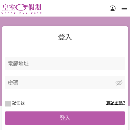
menu
登入
記住我
忘記密碼?
登入