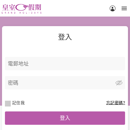
menu
登入
記住我
忘記密碼?
登入