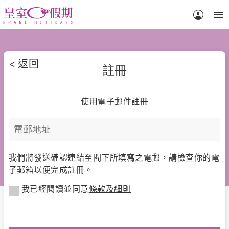
menu
<
返回
註冊
使用電子郵件註冊
我們將發送確認連結至閣下所填寫之電郵，請檢查你的電
子郵箱以便完成註冊。
我已經閱讀並同意
條款及細則